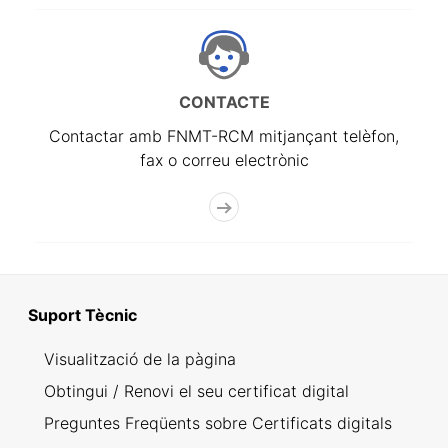
CONTACTE
Contactar amb FNMT-RCM mitjançant telèfon,
fax o correu electrònic
Suport Tècnic
Visualització de la pàgina
Obtingui / Renovi el seu certificat digital
Preguntes Freqüents sobre Certificats digitals