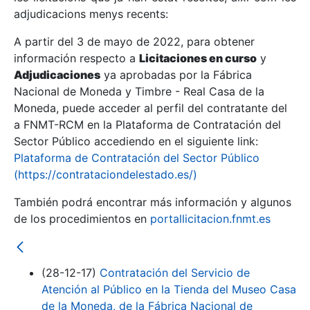
adjudicacions menys recents:
Mostra/Amaga
A partir del 3 de mayo de 2022, para obtener
información respecto a
Licitaciones en curso
y
Mostra/Amaga
Adjudicaciones
ya aprobadas por la Fábrica
Mostra/Amaga
Nacional de Moneda y Timbre - Real Casa de la
Moneda, puede acceder al perfil del contratante del
a FNMT-RCM en la Plataforma de Contratación del
Sector Público accediendo en el siguiente link:
Plataforma de Contratación del Sector Público
(https://contrataciondelestado.es/)
También podrá encontrar más información y algunos
de los procedimientos en
portallicitacion.fnmt.es
Mostra/Amaga
(28-12-17)
Contratación del Servicio de
Atención al Público en la Tienda del Museo Casa
de la Moneda, de la Fábrica Nacional de