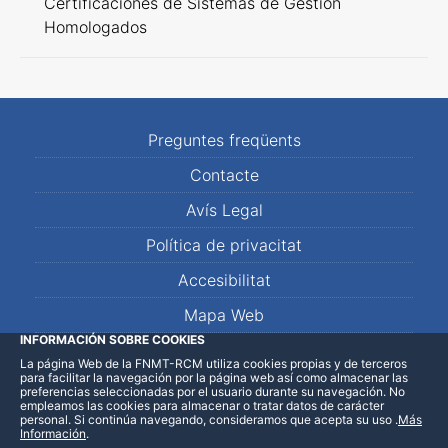
Certificaciones de Sistemas de Gestión
Homologados
Preguntes freqüents
Contacte
Avís Legal
Política de privacitat
Accesibilitat
Mapa Web
INFORMACIÓN SOBRE COOKIES
La página Web de la FNMT-RCM utiliza cookies propias y de terceros
LinkedIn
Facebook
WhatsApp
para facilitar la navegación por la página web así como almacenar las
preferencias seleccionadas por el usuario durante su navegación. No
empleamos las cookies para almacenar o tratar datos de carácter
personal. Si continúa navegando, consideramos que acepta su uso
.
Más
Información
.