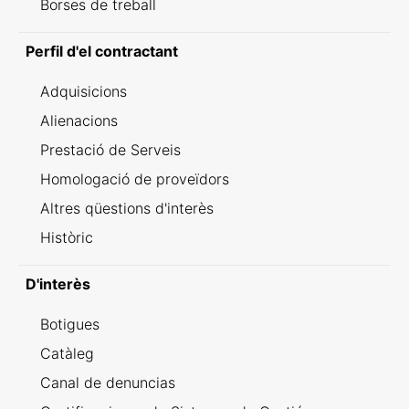
Borses de treball
Perfil d'el contractant
Adquisicions
Alienacions
Prestació de Serveis
Homologació de proveïdors
Altres qüestions d'interès
Històric
D'interès
Botigues
Catàleg
Canal de denuncias