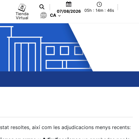
05h : 14m : 47s
07/08/2026
Tienda
CA
Virtual
estat resoltes, així com les adjudicacions menys recents: