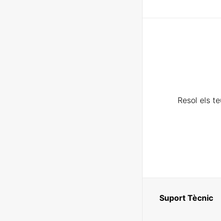
Resol els t
Suport Tècnic