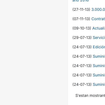
año 2016
(27-11-13)
3.000.0
(07-11-13)
Contrat
(09-10-13)
Actual
(29-07-13)
Servic
(24-07-13)
Edici
(24-07-13)
Sumini
(24-07-13)
Sumini
(24-07-13)
Sumini
(24-07-13)
Sumini
S'estan mostrant