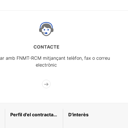
CONTACTE
ar amb FNMT-RCM mitjançant telèfon, fax o correu
electrònic
Perfil d'el contractant
D'interès