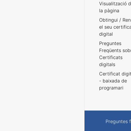
Visualització 
la pàgina
Obtingui / Ren
el seu certific
digital
Preguntes
Freqüents sob
Certificats
digitals
Certificat digi
- baixada de
programari
Preguntes 