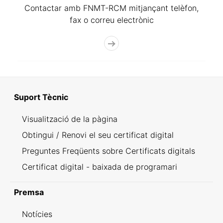
Contactar amb FNMT-RCM mitjançant telèfon,
fax o correu electrònic
Suport Tècnic
Visualització de la pàgina
Obtingui / Renovi el seu certificat digital
Preguntes Freqüents sobre Certificats digitals
Certificat digital - baixada de programari
Premsa
Notícies