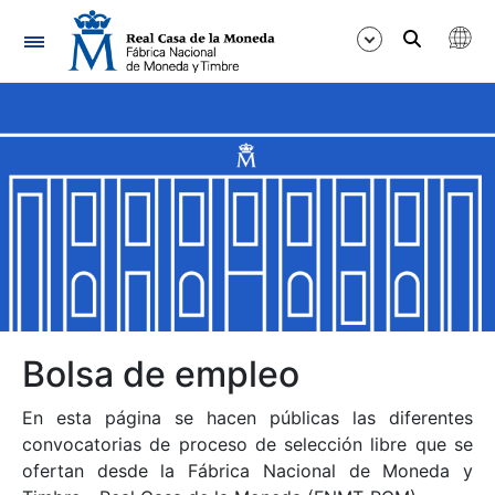
Navegación
Mostrar/Ocultar
Mostrar/Ocultar
Mostrar/Ocultar
Mostrar/Ocultar
Mostrar/Ocultar
Bolsa de empleo
En esta página se hacen públicas las diferentes
Mostrar/Ocultar
convocatorias de proceso de selección libre que se
ofertan desde la Fábrica Nacional de Moneda y