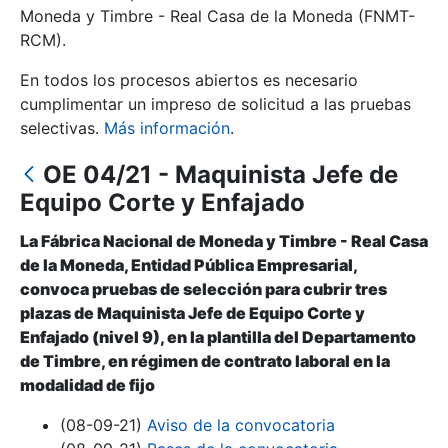
Moneda y Timbre - Real Casa de la Moneda (FNMT-
RCM).
Mostrar/Ocultar
En todos los procesos abiertos es necesario
cumplimentar un impreso de solicitud a las pruebas
selectivas.
Más información
.
OE 04/21 - Maquinista Jefe de
Equipo Corte y Enfajado
La Fábrica Nacional de Moneda y Timbre - Real Casa
de la Moneda, Entidad Pública Empresarial,
Mostrar/Ocultar
convoca pruebas de selección para cubrir tres
plazas de Maquinista Jefe de Equipo Corte y
Mostrar/Ocultar
Enfajado (nivel 9), en la plantilla del Departamento
de Timbre, en régimen de contrato laboral en la
modalidad de fijo
Mostrar/Ocultar
(08-09-21)
Aviso de la convocatoria