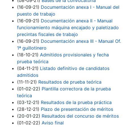
(08-09-21)
Bases de la convocatoria
(16-09-21)
Documentación anexa I - Manual del
puesto de trabajo
(16-09-21)
Documentación anexa II - Manual
funcionamiento máquina encajado y paletizado
precintas fiscales de trabajo
(16-09-21)
Documentación anexa III - Manual Of.
1ª guillotinero
(18-10-21)
Admitidos provisionales y fecha
prueba teórica
(04-11-21)
Listado definitivo de candidatos
admitidos
(11-11-21)
Resultados de prueba teórica
(01-02-22)
Plantilla correctora de la prueba
teórica
(03-12-21)
Resultados de la prueba práctica
(28-12-21)
Plazo de presentación de méritos
(20-01-22)
Resultados del concurso de méritos
(01-02-22)
Aviso final