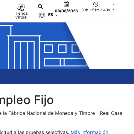
03h : 51m : 43s
08/08/2026
Tienda
ES
Virtual
mpleo Fijo
de la Fábrica Nacional de Moneda y Timbre - Real Casa
citud a las pruebas selectivas.
Más información
.