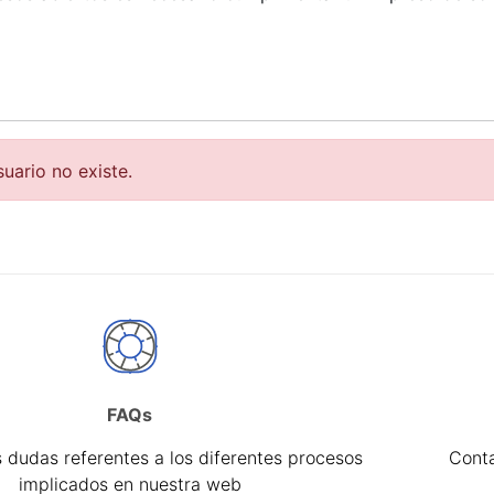
r
suario no existe.
FAQs
tar
 dudas referentes a los diferentes procesos
Cont
implicados en nuestra web