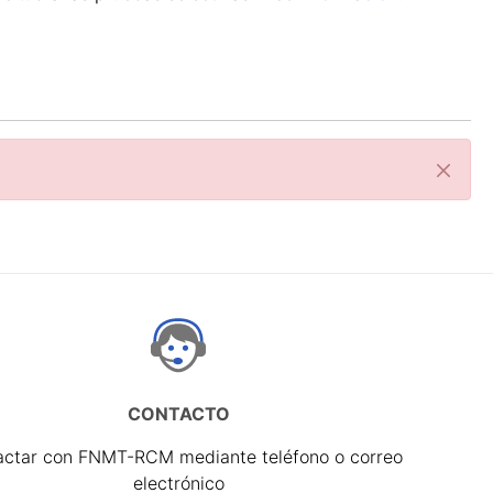
Cerrar
CONTACTO
actar con FNMT-RCM mediante teléfono o correo
electrónico