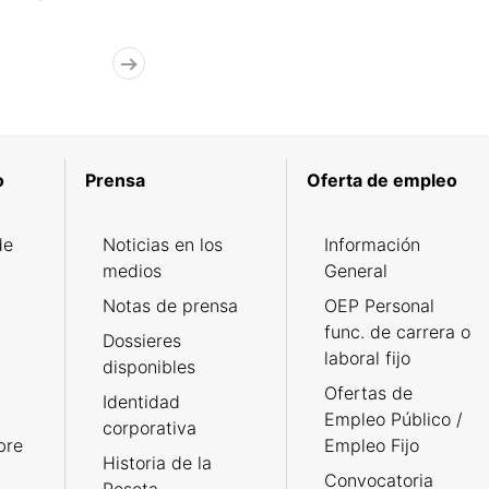
o
Prensa
Oferta de empleo
de
Noticias en los
Información
medios
General
Notas de prensa
OEP Personal
func. de carrera o
Dossieres
laboral fijo
disponibles
Ofertas de
Identidad
Empleo Público /
corporativa
bre
Empleo Fijo
Historia de la
Convocatoria