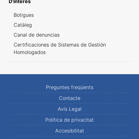
D'interès
Botigues
Catàleg
Canal de denuncias
Certificaciones de Sistemas de Gestión
Homologados
Preguntes freqüents
Contacte
Avís Legal
Política de privacitat
Accesibilitat